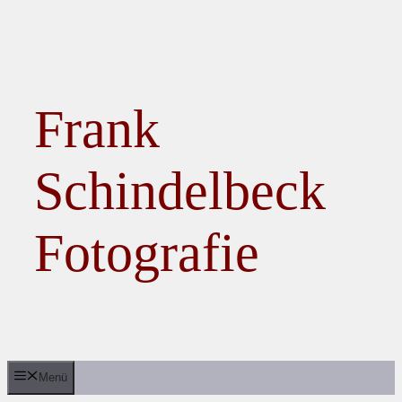
Zum Inhalt springen
Frank
Schindelbeck
Fotografie
Menü