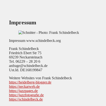
Impressum
Impressum www.schindelbeck.org
Frank Schindelbeck
Friedrich Ebert Str 75
69239 Neckarsteinach
Tel. 06229 – 28 20 6
anfrage@schindelbeck.de
Ust.Id. DE168199847
Weitere Websites von Frank Schindelbeck
https://heidelberg-blogger.de
https://neckarweb.de
https://jazzpages.de
https://jazzfotografie.de
https://schindelbeck.de