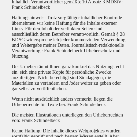
Inhaltlich Verantwortlicher gemäß § 10 Absatz 3 MDStV:
Frank Schindelbeck
Haftungshinweis: Trotz sorgfältiger inhaltlicher Kontrolle
übernehmen wir keine Haftung für die Inhalte externer
Links. Für den Inhalt der verlinkten Seiten sind
ausschließlich deren Betreiber verantwortlich. Gemäß § 28
BDSG widerspreche ich jeder kommerziellen Verwendung
und Weitergabe meiner Daten. Journalistisch-redaktionelle
Verantwortung : Frank Schindelbeck Urheberschutz und
Nutzung
Der Urheber räumt Ihnen ganz konkret das Nutzungsrecht
ein, sich eine private Kopie für persönliche Zwecke
anzufertigen. Nicht berechtigt sind Sie dagegen, die
Materialien zu verändern und /oder weiter zu geben oder
gar selbst zu veröffentlichen.
Wenn nicht ausdrücklich anders vermerkt, liegen die
Urheberrechte für Texte bei: Frank Schindelbeck
Die meisten Illustrationen unterliegen den Urheberrechten
von: Frank Schindelbeck
Keine Haftung: Die Inhalte dieses Webprojektes wurden
sorgfältig geprüft und nach bestem Wissen erstellt. Aber