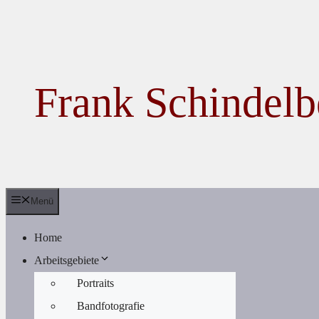
Zum Inhalt springen
Frank Schindelb
Menü
Home
Arbeitsgebiete
Portraits
Bandfotografie