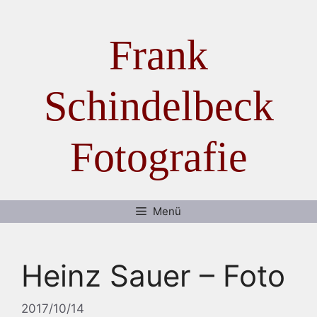
Zum Inhalt springen
Frank
Schindelbeck
Fotografie
Menü
Heinz Sauer – Foto
2017/10/14