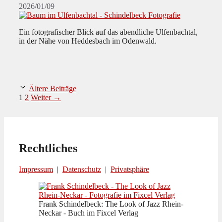
2026/01/09
Ein fotografischer Blick auf das abendliche Ulfenbachtal,
in der Nähe von Heddesbach im Odenwald.
Ältere Beiträge
Seite
Seite
1
2
Weiter
→
Rechtliches
Impressum
|
Datenschutz
|
Privatsphäre
Frank Schindelbeck: The Look of Jazz Rhein-
Neckar - Buch im Fixcel Verlag