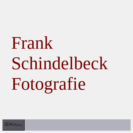
Zum Inhalt springen
Frank
Schindelbeck
Fotografie
Menü