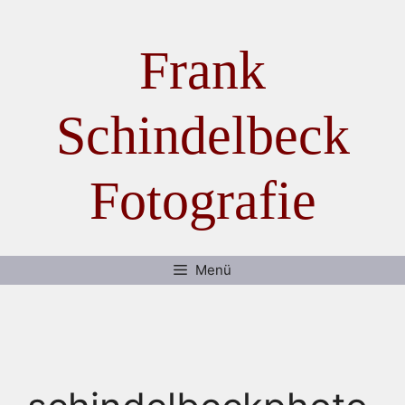
Zum Inhalt springen
Frank
Schindelbeck
Fotografie
Menü