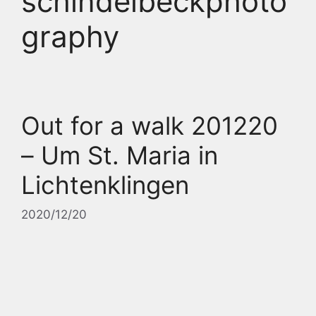
schindelbeckphoto
graphy
Out for a walk 201220
– Um St. Maria in
Lichtenklingen
2020/12/20