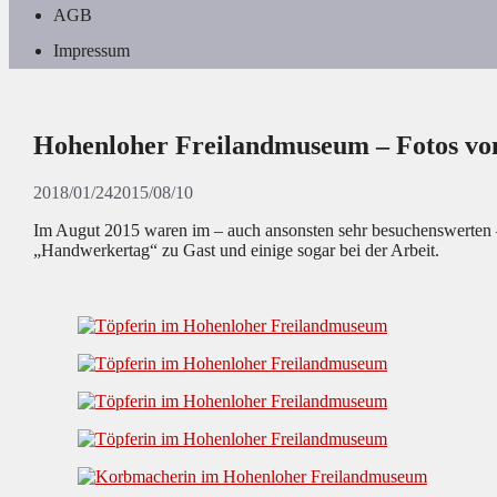
AGB
Impressum
Hohenloher Freilandmuseum – Fotos v
2018/01/24
2015/08/10
Im Augut 2015 waren im – auch ansonsten sehr besuchenswerten
„Handwerkertag“ zu Gast und einige sogar bei der Arbeit.