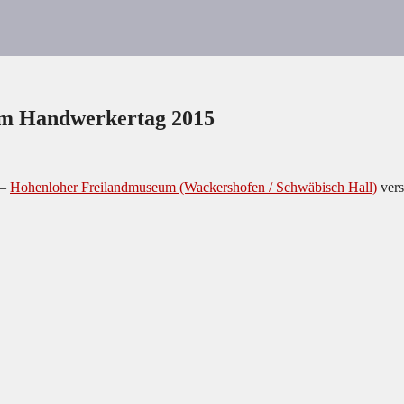
om Handwerkertag 2015
 –
Hohenloher Freilandmuseum (Wackershofen / Schwäbisch Hall)
vers