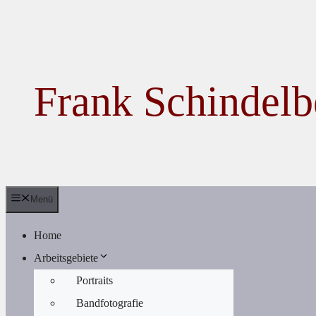
Zum Inhalt springen
Frank Schindelb
Menü
Home
Arbeitsgebiete
Portraits
Bandfotografie