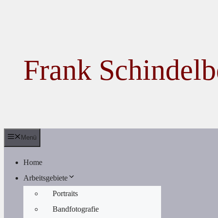
Zum Inhalt springen
Frank Schindelb
Menü
Home
Arbeitsgebiete
Portraits
Bandfotografie