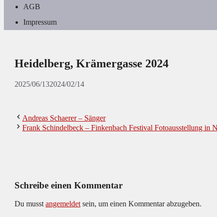
AGB
Impressum
Heidelberg, Krämergasse 2024
2025/06/13
2024/02/14
Andreas Schaerer – Sänger
Frank Schindelbeck – Finkenbach Festival Fotoausstellung in 
Schreibe einen Kommentar
Du musst
angemeldet
sein, um einen Kommentar abzugeben.