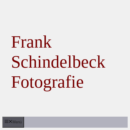
Zum Inhalt springen
Frank
Schindelbeck
Fotografie
Menü