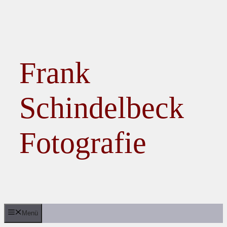
Zum Inhalt springen
Frank
Schindelbeck
Fotografie
Menü